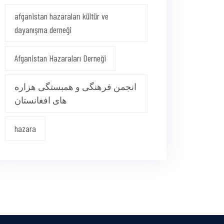
afganistan hazaraları kültür ve
dayanışma derneği
Afganistan Hazaraları Derneği
انجمن فرهنگی و همبستگی هزاره
های افغانستان
hazara