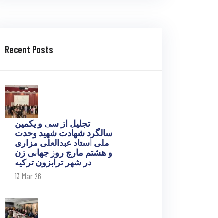
Recent Posts
تجلیل از سی و یکمین
سالگرد شهادت شهید وحدت
ملی استاد عبدالعلی مزاری
و هشتم مارچ روز جهانی زن
در شهر ترابزون ترکیه
13 Mar 26