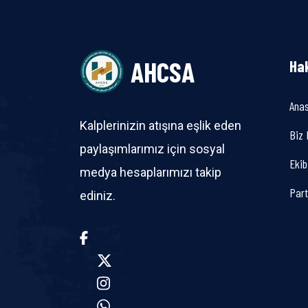
AHCSA
Ha
Ana
Kalplerinizin atışına eşlik eden
Biz 
paylaşımlarımız için sosyal
Ekib
medya hesaplarımızı takip
Part
ediniz.