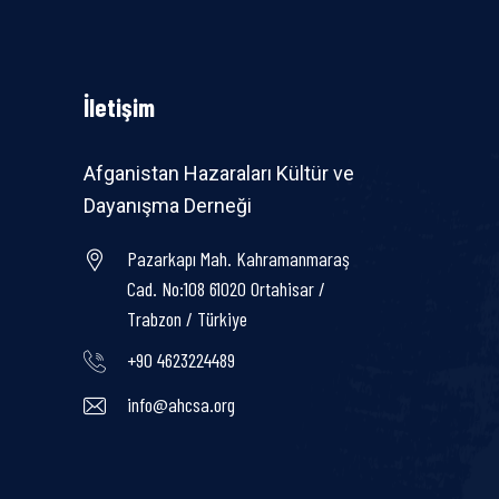
İletişim
Afganistan Hazaraları Kültür ve
Dayanışma Derneği
Pazarkapı Mah. Kahramanmaraş
Cad. No:108 61020 Ortahisar /
Trabzon / Türkiye
+90 4623224489
info@ahcsa.org