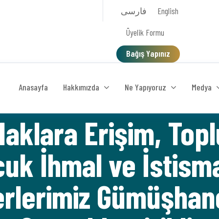
فارسی
English
Üyelik Formu
Bağış Yapınız
Anasayfa
Hakkımızda
Ne Yapıyoruz
Medya
Haklara Erişim, Topl
ocuk İhmal ve İstis
rlerimiz Gümüşhane