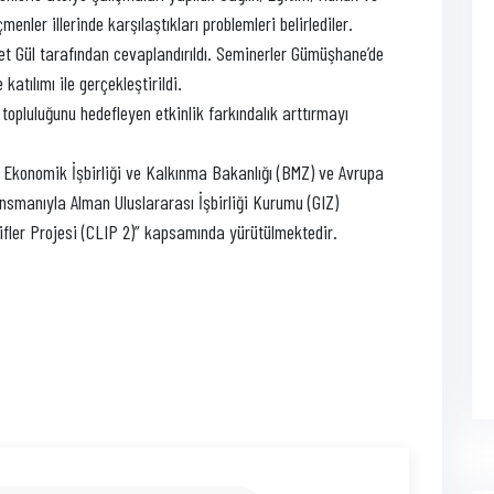
ler illerinde karşılaştıkları problemleri belirlediler.
 Gül tarafından cevaplandırıldı. Seminerler Gümüşhane’de
atılımı ile gerçekleştirildi.
topluluğunu hedefleyen etkinlik farkındalık arttırmayı
Ekonomik İşbirliği ve Kalkınma Bakanlığı (BMZ) ve Avrupa
ansmanıyla Alman Uluslararası İşbirliği Kurumu (GIZ)
yatifler Projesi (CLIP 2)” kapsamında yürütülmektedir.