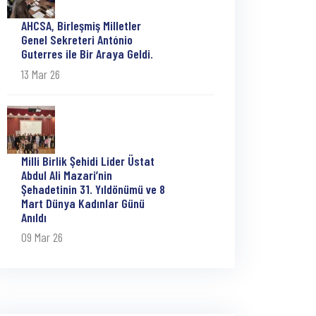
AHCSA, Birleşmiş Milletler
Genel Sekreteri António
Guterres ile Bir Araya Geldi.
13 Mar 26
Milli Birlik Şehidi Lider Üstat
Abdul Ali Mazari’nin
Şehadetinin 31. Yıldönümü ve 8
Mart Dünya Kadınlar Günü
Anıldı
09 Mar 26