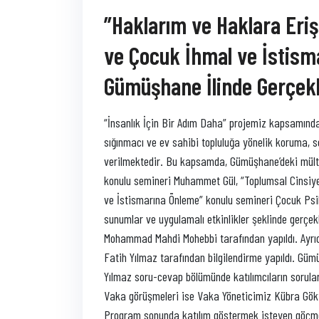
”Haklarım ve Haklara Eriş
ve Çocuk İhmal ve İstism
Gümüşhane İlinde Gerçekle
“İnsanlık İçin Bir Adım Daha” projemiz kapsamında
sığınmacı ve ev sahibi topluluğa yönelik koruma, 
verilmektedir. Bu kapsamda, Gümüşhane’deki mülte
konulu semineri Muhammet Gül, “Toplumsal Cinsiye
ve İstismarına Önleme” konulu semineri Çocuk Psi
sunumlar ve uygulamalı etkinlikler şeklinde gerçekl
Mohammad Mahdi Mohebbi tarafından yapıldı. Ayrıc
Fatih Yılmaz tarafından bilgilendirme yapıldı. Gü
Yılmaz soru-cevap bölümünde katılımcıların soruları
Vaka görüşmeleri ise Vaka Yöneticimiz Kübra Göktü
Program sonunda katılım göstermek isteyen göçmenl