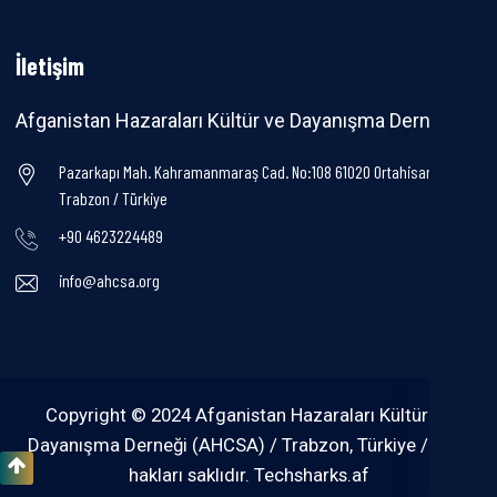
İletişim
Afganistan Hazaraları Kültür ve Dayanışma Derneği
Pazarkapı Mah. Kahramanmaraş Cad. No:108 61020 Ortahisar /
Trabzon / Türkiye
+90 4623224489
info@ahcsa.org
Copyright © 2024 Afganistan Hazaraları Kültür ve
Dayanışma Derneği (AHCSA) / Trabzon, Türkiye / Tüm
hakları saklıdır.
Techsharks.af