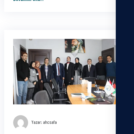
Yazar: ahcsafa