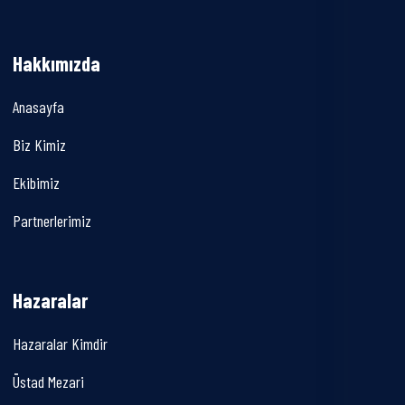
Hakkımızda
Anasayfa
Biz Kimiz
Ekibimiz
Partnerlerimiz
Hazaralar
Hazaralar Kimdir
Üstad Mezari