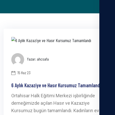
Yazar: ahcsafa
15 Haz 23
6 Aylık Kazaziye ve Hasır Kursumuz Tamamlandı
Ortahisar Halk Eğitimi Merkezi işbirliğinde
derneğimizde açılan Hasır ve Kazaziye
Kursumuz bugün tamamlandı. Kadınların ev