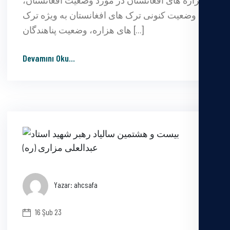
هزاره های افغانستان در مورد وضعیت افغانستان،
وضعیت کنونی ترک های افغانستان به ویژه ترک
های هزاره، وضعیت پناهندگان […]
Devamını Oku
...
Yazar: ahcsafa
16 Şub 23