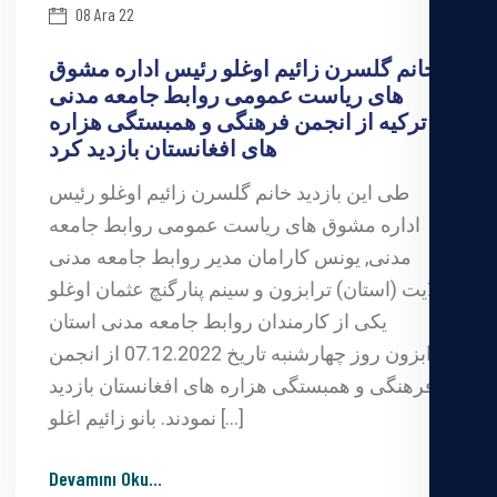
08 Ara 22
خانم گلسرن زائیم اوغلو رئیس اداره مشوق
های ریاست عمومی روابط جامعه مدنی
ترکیه از انجمن فرهنگی و همبستگی هزاره
های افغانستان بازدید کرد
طی این بازدید خانم گلسرن زائیم اوغلو رئیس
اداره مشوق های ریاست عمومی روابط جامعه
مدنی, یونس کارامان مدیر روابط جامعه مدنی
ولایت (استان) ترابزون و سینم پنارگنچ عثمان اوغلو
یکی از کارمندان روابط جامعه مدنی استان
ترابزون روز چهارشنبه تاریخ 07.12.2022 از انجمن
فرهنگی و همبستگی هزاره های افغانستان بازدید
نمودند. بانو زائیم اغلو […]
Devamını Oku
...