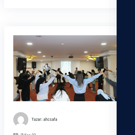
Yazar: ahcsafa
21 Kas 22