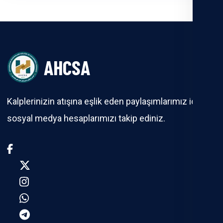
AHCSA
Kalplerinizin atışına eşlik eden paylaşımlarımız için
sosyal medya hesaplarımızı takip ediniz.