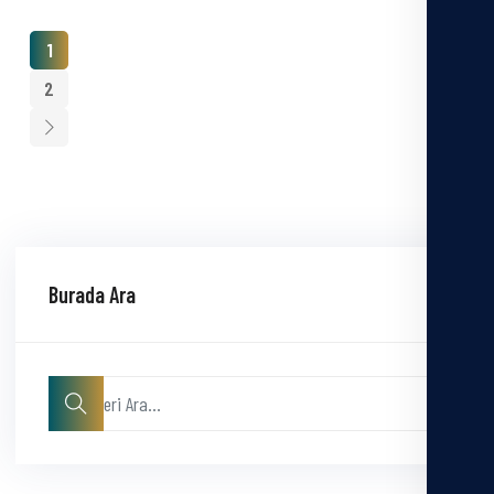
1
2
Burada Ara