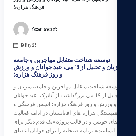
Yazar: ahcsafa
19 May 23
توسعه شناخت متقابل مهاجرین و جامعه
میزبان و تجلیل از 19 می، عید جوانان و ورزش
و روز فرهنگ هزاره؛
توسعه شناخت متقابل مهاجرین و جامعه میزبان و
تجلیل از 19 می بزرگداشت از آتاترک، عید جوانان
و ورزش و روز فرهنگ هزاره؛ انجمن فرهنگی و
همبستگی هزاره های افغانستان در ادامه فعالیت
های خویش و در قالب پروژه «یک قدم دیگر برای
انسانیت» برنامه صبحانه را برای جوانان اعضای