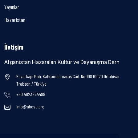
Yayınlar
Hazaristan
İletişim
Afganistan Hazaraları Kültür ve Dayanışma Derneği
Pazarkapı Mah. Kahramanmaraş Cad. No:108 61020 Ortahisar /
Trabzon / Türkiye
+90 4623224489
info@ahcsa.org