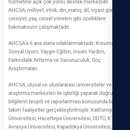
hizmetine açık çok yönlü destek merkezidir.
AHCSA, milliyet, etnik, din, inanış, dil, siyasi görüş,
cinsiyet, yaş, cinsel yönelim gibi özelliklere
bakmaksızın çalışmaktadır.
AHCSA’a 6 ana alana odaklanmaktadır; Koruma,
Sosyal Uyum, Yaygın Eğitim, İnsani Yardım,
Farkındalık Arttırma ve Savunuculuk, Göç
Araştırmaları.
AHCSA, ulusal ve uluslararası üniversiteler ve göç
araştırma merkezleri ile işbirliği yaparak doğru
bilgilerin tespiti ve raporlanması konusunda bir
takım faaliyetler gerçekleştirilmiştir. Kaliforniya
Üniversitesi, Hacettepe Üniversitesi, ODTÜ, KTÜ,
Avrasya Üniversitesi, Kapadokya Üniversitesi,