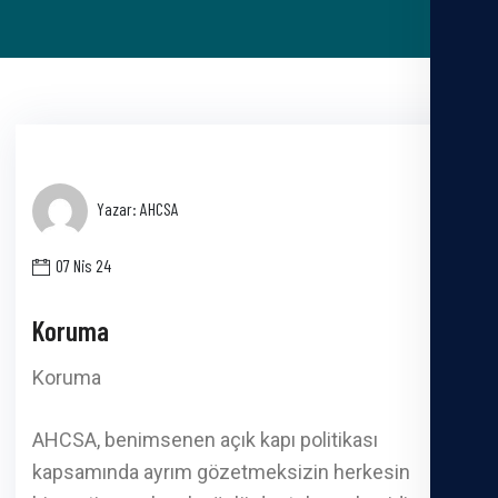
Yazar: AHCSA
07 Nis 24
Koruma
Koruma
AHCSA, benimsenen açık kapı politikası
kapsamında ayrım gözetmeksizin herkesin