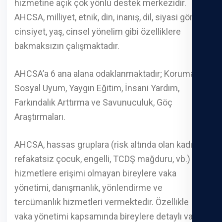
hizmetine açık çok yönlü destek merkezidir.
AHCSA, milliyet, etnik, din, inanış, dil, siyasi görüş,
cinsiyet, yaş, cinsel yönelim gibi özelliklere
bakmaksızın çalışmaktadır.
AHCSA’a 6 ana alana odaklanmaktadır; Koruma,
Sosyal Uyum, Yaygın Eğitim, İnsani Yardım,
Farkındalık Arttırma ve Savunuculuk, Göç
Araştırmaları.
AHCSA, hassas gruplara (risk altında olan kadın,
refakatsiz çocuk, engelli, TCDŞ mağduru, vb.) ve
hizmetlere erişimi olmayan bireylere vaka
yönetimi, danışmanlık, yönlendirme ve
tercümanlık hizmetleri vermektedir. Özellikle
vaka yönetimi kapsamında bireylere detaylı vaka