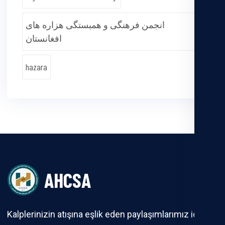
انجمن فرهنگی و همبستگی هزاره های
افغانستان
hazara
AHCSA
Kalplerinizin atışına eşlik eden paylaşımlarımız için