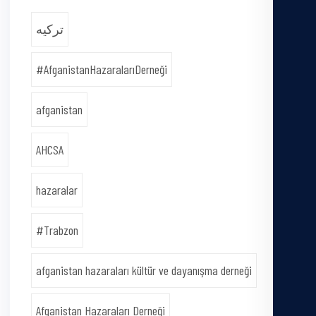
ترکیه
#AfganistanHazaralarıDerneği
afganistan
AHCSA
hazaralar
#Trabzon
afganistan hazaraları kültür ve dayanışma derneği
Afganistan Hazaraları Derneği