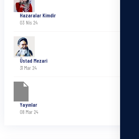
Hazaralar Kimdir
03 Nis 24
Üstad Mezari
31 Mar 24
Yayınlar
08 Mar 24