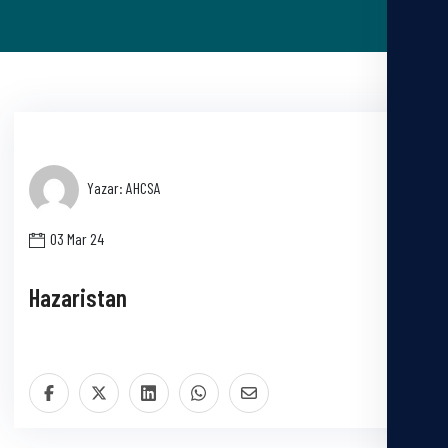
Yazar: AHCSA
03 Mar 24
Hazaristan