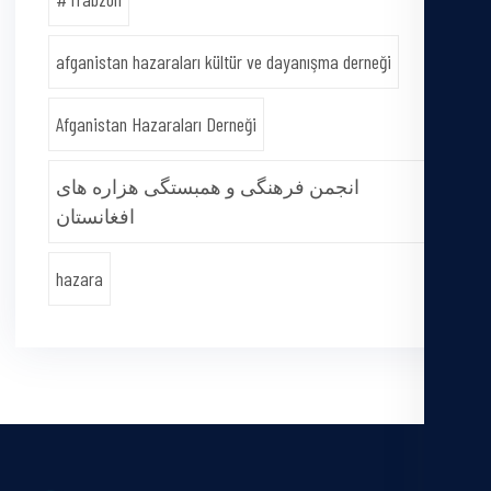
afganistan hazaraları kültür ve dayanışma derneği
Afganistan Hazaraları Derneği
انجمن فرهنگی و همبستگی هزاره های
افغانستان
hazara